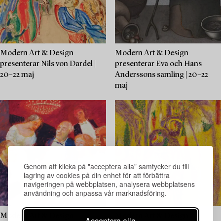
Modern Art & Design
Modern Art & Design
presenterar Nils von Dardel |
presenterar Eva och Hans
20–22 maj
Anderssons samling | 20–22
maj
Genom att klicka på "acceptera alla" samtycker du till
lagring av cookies på din enhet för att förbättra
navigeringen på webbplatsen, analysera webbplatsens
användning och anpassa vår marknadsföring.
Modern Art & Design
Modern Art & Design
Acceptera alla