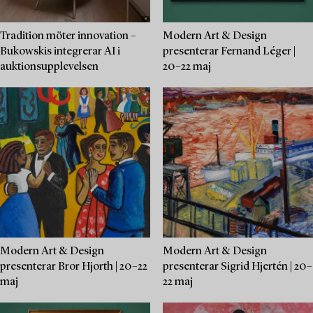
Tradition möter innovation –
Modern Art & Design
Bukowskis integrerar AI i
presenterar Fernand Léger |
auktionsupplevelsen
20–22 maj
Modern Art & Design
Modern Art & Design
presenterar Bror Hjorth | 20–22
presenterar Sigrid Hjertén | 20–
maj
22 maj