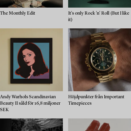
The Monthly Edit
It's only Rock 'n' Roll (But I like
it)
Andy Warhols Scandinavian
Höjdpunkter från Important
Beauty II såld för 16,8 miljoner
Timepieces
SEK