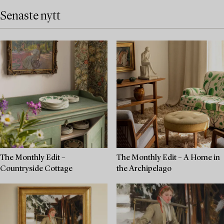
Senaste nytt
The Monthly Edit –
The Monthly Edit – A Home in
Countryside Cottage
the Archipelago