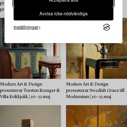
presenterar Verk ur en svensk
presenterar Samling Harald
privatsamling | 20–22 maj
Edelstam | 20–22 maj
Avvisa icke-nödvändiga
Inställningar
Modern Art & Design
Modern Art & Design
presenterar Torsten Kreuger &
presenterar Swedish Grace till
Villa Kvikkjokk | 20–22 maj
Modernism | 20–22 maj