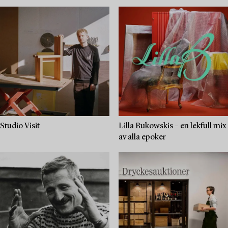
Studio Visit
Lilla Bukowskis – en lekfull mix
av alla epoker