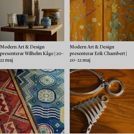
Modern Art & Design
Modern Art & Design
presenterar Wilhelm Kåge | 20–
presenterar Erik Chambert |
22 maj
20–22 maj