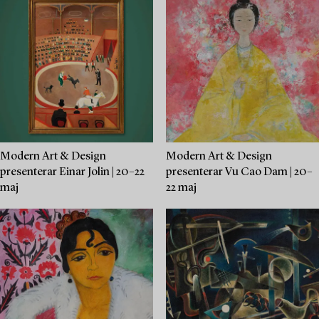
Modern Art & Design
Modern Art & Design
presenterar Einar Jolin | 20–22
presenterar Vu Cao Dam | 20–
maj
22 maj