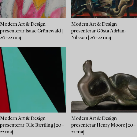
Modern Art & Design
Modern Art & Design
presenterar Isaac Grünewald |
presenterar Gösta Adrian-
20–22 maj
Nilsson | 20–22 maj
Modern Art & Design
Modern Art & Design
presenterar Olle Bærtling | 20–
presenterar Henry Moore | 20–
22 maj
22 maj