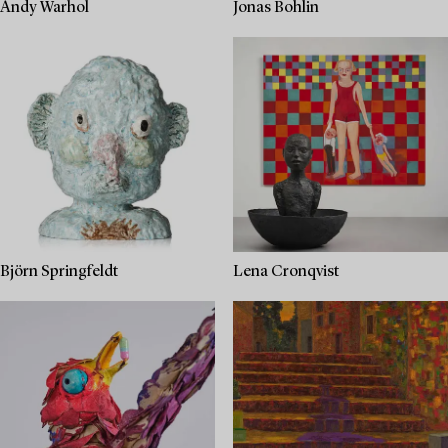
Andy Warhol
Jonas Bohlin
Björn Springfeldt
Lena Cronqvist