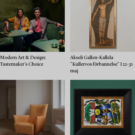
Modern Art & Design:
Akseli Gallen-Kallela
Tastemaker's Choice
"Kullervos förbannelse" I 22-31
maj