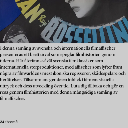
I denna samling av svenska och internationella filmaffischer
presenteras ett brett urval som speglar filmhistorien genom
tiderna. Här återfinns såväl svenska filmklassiker som
internationella storproduktioner, med affischer som lyfter fram
några av filmvärldens mest ikoniska regissörer, skådespelare och
berättelser. Tillsammans ger de en inblick i filmens visuella
uttryck och dess utveckling över tid. Luta dig tillbaka och gör en
resa genom filmhistorien med denna mångsidiga samling av
filmaffischer.
34 föremål