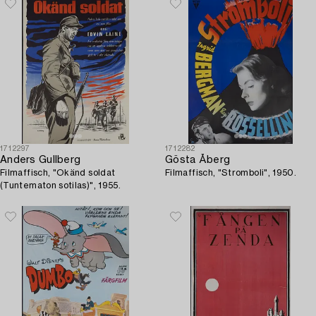
1712297
1712282
Anders Gullberg
Gösta Åberg
Filmaffisch, "Okänd soldat
Filmaffisch, "Stromboli", 1950.
(Tuntematon sotilas)", 1955.