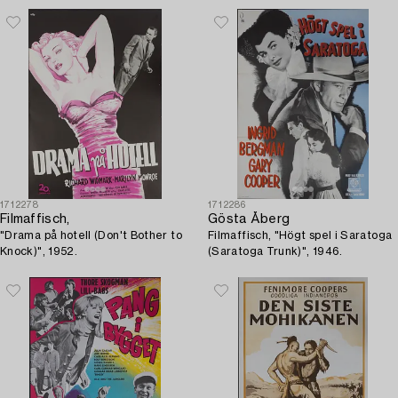
1712278
1712286
Filmaffisch,
Gösta Åberg
"Drama på hotell (Don't Bother to
Filmaffisch, "Högt spel i Saratoga
Knock)", 1952.
(Saratoga Trunk)", 1946.