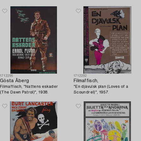
1712296
1712292
Gösta Åberg
Filmaffisch,
Filmaffisch, "Nattens eskader
"En djävulsk plan (Loves of a
(The Dawn Patrol)", 1938.
Scoundrel)", 1957.