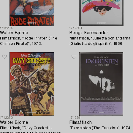
1712294
1712301
Walter Bjorne
Bengt Serenander,
Filmaffisch, "Röde Piraten (The
filmaffisch, "Julietta och andarna
Crimson Pirate)", 1972.
(Giulietta degli spiriti)", 1966.
1712270
1712291
Walter Bjorne
Filmaffisch,
Filmaffisch, "Davy Crockett -
"Exorcisten (The Exorcist)", 1974.