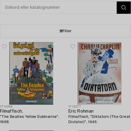
Filter
1712288
1712277
Filmaffisch,
Eric Rohman
"The Beatles Yellow Submarine",
Filmaffisch, "Diktatorn (The Great
1968.
Dictator)", 1945.