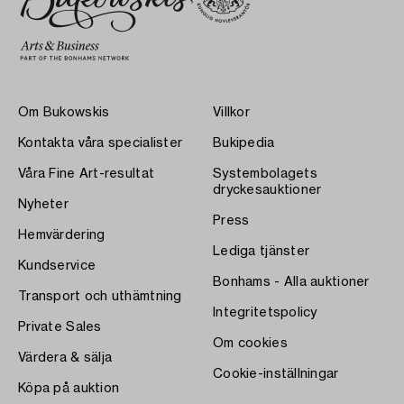
Om Bukowskis
Villkor
Kontakta våra specialister
Bukipedia
Våra Fine Art-resultat
Systembolagets
dryckesauktioner
Nyheter
Press
Hemvärdering
Lediga tjänster
Kundservice
Bonhams - Alla auktioner
Transport och uthämtning
Integritetspolicy
Private Sales
Om cookies
Värdera & sälja
Cookie-inställningar
Köpa på auktion