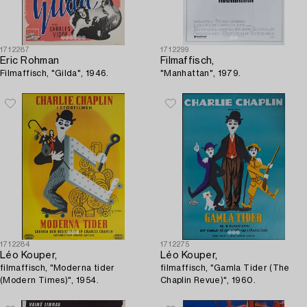
1712287
1712299
Eric Rohman
Filmaffisch,
Filmaffisch, "Gilda", 1946.
"Manhattan", 1979.
1712284
1712275
Léo Kouper,
Léo Kouper,
filmaffisch, "Moderna tider
filmaffisch, "Gamla Tider (The
(Modern Times)", 1954.
Chaplin Revue)", 1960.