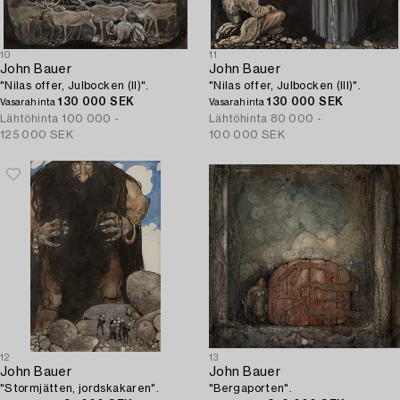
10
11
John Bauer
John Bauer
"Nilas offer, Julbocken (II)".
"Nilas offer, Julbocken (III)".
130 000 SEK
130 000 SEK
Vasarahinta
Vasarahinta
Lähtöhinta
100 000 -
Lähtöhinta
80 000 -
125 000 SEK
100 000 SEK
12
13
John Bauer
John Bauer
"Stormjätten, jordskakaren".
"Bergaporten".