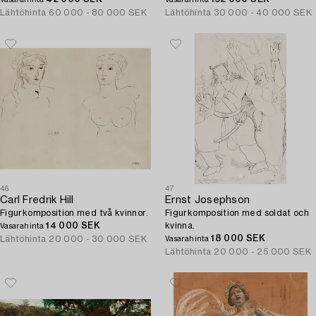
Vasarahinta
Vasarahinta
Lähtöhinta
60 000 - 80 000 SEK
Lähtöhinta
30 000 - 40 000 SEK
46
47
Carl Fredrik Hill
Ernst Josephson
Figurkomposition med två kvinnor.
Figurkomposition med soldat och
14 000 SEK
kvinna.
Vasarahinta
18 000 SEK
Lähtöhinta
20 000 - 30 000 SEK
Vasarahinta
Lähtöhinta
20 000 - 25 000 SEK