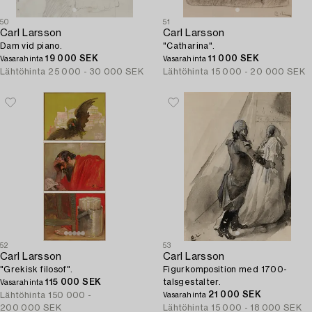
50
51
Carl Larsson
Carl Larsson
Dam vid piano.
"Catharina".
19 000 SEK
11 000 SEK
Vasarahinta
Vasarahinta
Lähtöhinta
25 000 - 30 000 SEK
Lähtöhinta
15 000 - 20 000 SEK
52
53
Carl Larsson
Carl Larsson
"Grekisk filosof".
Figurkomposition med 1700-
115 000 SEK
talsgestalter.
Vasarahinta
21 000 SEK
Lähtöhinta
150 000 -
Vasarahinta
200 000 SEK
Lähtöhinta
15 000 - 18 000 SEK