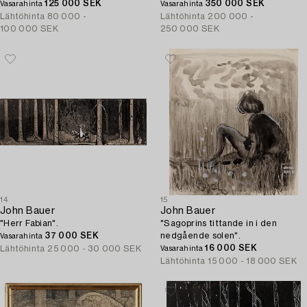
125 000 SEK
350 000 SEK
Vasarahinta
Vasarahinta
Lähtöhinta
80 000 -
Lähtöhinta
200 000 -
100 000 SEK
250 000 SEK
14
15
John Bauer
John Bauer
"Herr Fabian".
"Sagoprins tittande in i den
37 000 SEK
nedgående solen".
Vasarahinta
16 000 SEK
Lähtöhinta
25 000 - 30 000 SEK
Vasarahinta
Lähtöhinta
15 000 - 18 000 SEK