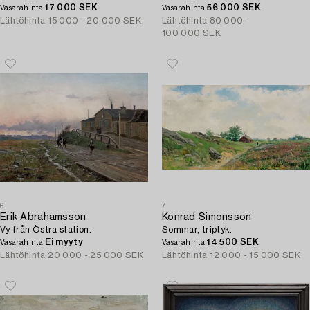
17 000 SEK
56 000 SEK
Vasarahinta
Vasarahinta
Lähtöhinta
15 000 - 20 000 SEK
Lähtöhinta
80 000 -
100 000 SEK
6
7
Erik Abrahamsson
Konrad Simonsson
Vy från Östra station.
Sommar, triptyk.
Ei myyty
14 500 SEK
Vasarahinta
Vasarahinta
Lähtöhinta
20 000 - 25 000 SEK
Lähtöhinta
12 000 - 15 000 SEK