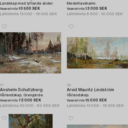
Landskap med lyftande änder.
Medelhavshamn.
10 500 SEK
13 000 SEK
Vasarahinta
Vasarahinta
Lähtöhinta
15 000 - 18 000 SEK
Lähtöhinta
8 000 - 10 000 SEK
77
78
Anshelm Schultzberg
Arvid Mauritz Lindström
Vårlandskap, Grangärde.
Vårlandskap.
72 000 SEK
15 000 SEK
Vasarahinta
Vasarahinta
Lähtöhinta
50 000 - 60 000 SEK
Lähtöhinta
15 000 - 18 000 SEK