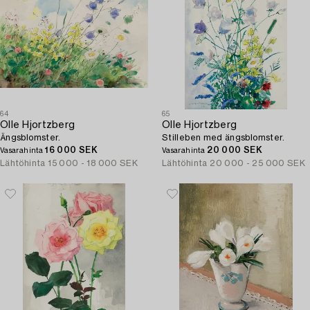
64
65
Olle Hjortzberg
Olle Hjortzberg
Ängsblomster.
Stilleben med ängsblomster.
16 000 SEK
20 000 SEK
Vasarahinta
Vasarahinta
Lähtöhinta
15 000 - 18 000 SEK
Lähtöhinta
20 000 - 25 000 SEK