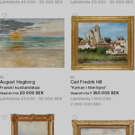
Lähtöhinta
40 000 - 50 000 SEK
Lähtöhinta
20 000 - 30 000 SEK
85
86
August Hagborg
Carl Fredrik Hill
Franskt kustlandskap.
"Kyrkan i Montigny".
20 000 SEK
1 350 000 SEK
Vasarahinta
Vasarahinta
Lähtöhinta
25 000 - 30 000 SEK
Lähtöhinta
1 500 000 -
2 000 000 SEK