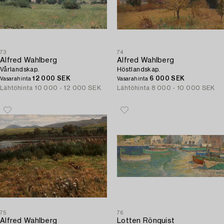
73
74
Alfred Wahlberg
Alfred Wahlberg
Vårlandskap.
Höstlandskap.
12 000 SEK
6 000 SEK
Vasarahinta
Vasarahinta
Lähtöhinta
10 000 - 12 000 SEK
Lähtöhinta
8 000 - 10 000 SEK
75
76
Alfred Wahlberg
Lotten Rönquist