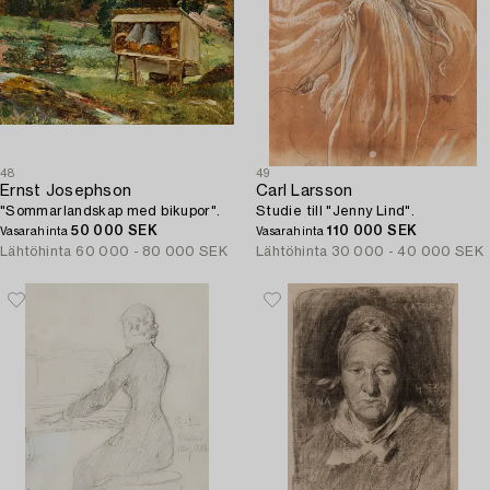
48
49
Ernst Josephson
Carl Larsson
"Sommarlandskap med bikupor".
Studie till "Jenny Lind".
50 000 SEK
110 000 SEK
Vasarahinta
Vasarahinta
Lähtöhinta
60 000 - 80 000 SEK
Lähtöhinta
30 000 - 40 000 SEK