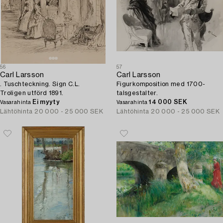
56
57
Carl Larsson
Carl Larsson
. Tuschteckning. Sign C.L.
Figurkomposition med 1700-
Troligen utförd 1891.
talsgestalter.
Ei myyty
14 000 SEK
Vasarahinta
Vasarahinta
Lähtöhinta
20 000 - 25 000 SEK
Lähtöhinta
20 000 - 25 000 SEK