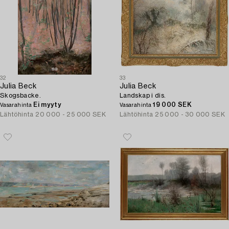
32
33
Julia Beck
Julia Beck
Skogsbacke.
Landskap i dis.
Ei myyty
19 000 SEK
Vasarahinta
Vasarahinta
Lähtöhinta
20 000 - 25 000 SEK
Lähtöhinta
25 000 - 30 000 SEK