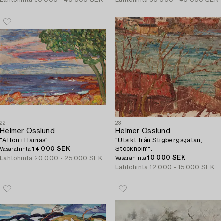
Lähtöhinta
30 000 - 40 000 SEK
Lähtöhinta
30 000 - 40 000 SEK
22
23
Helmer Osslund
Helmer Osslund
"Afton i Harnäs".
"Utsikt från Stigbergsgatan,
14 000 SEK
Stockholm".
Vasarahinta
10 000 SEK
Lähtöhinta
20 000 - 25 000 SEK
Vasarahinta
Lähtöhinta
12 000 - 15 000 SEK