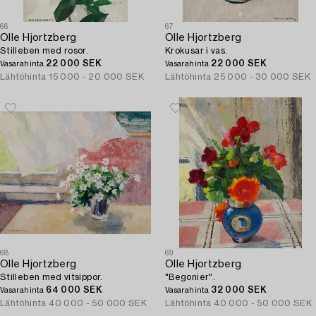
66
67
Olle Hjortzberg
Olle Hjortzberg
Stilleben med rosor.
Krokusar i vas.
22 000 SEK
22 000 SEK
Vasarahinta
Vasarahinta
Lähtöhinta
15 000 - 20 000 SEK
Lähtöhinta
25 000 - 30 000 SEK
68
69
Olle Hjortzberg
Olle Hjortzberg
Stilleben med vitsippor.
"Begonier".
64 000 SEK
32 000 SEK
Vasarahinta
Vasarahinta
Lähtöhinta
40 000 - 50 000 SEK
Lähtöhinta
40 000 - 50 000 SEK