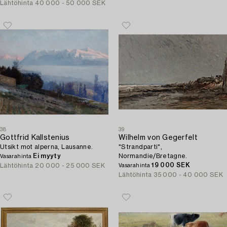
Lähtöhinta
40 000 - 50 000 SEK
38
39
Gottfrid Kallstenius
Wilhelm von Gegerfelt
Utsikt mot alperna, Lausanne.
"Strandparti",
Ei myyty
Normandie/Bretagne.
Vasarahinta
19 000 SEK
Lähtöhinta
20 000 - 25 000 SEK
Vasarahinta
Lähtöhinta
35 000 - 40 000 SEK