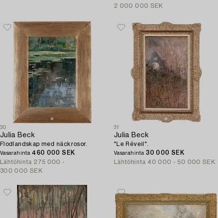
2 000 000 SEK
30
31
Julia Beck
Julia Beck
Flodlandskap med näckrosor.
"Le Réveil".
460 000 SEK
30 000 SEK
Vasarahinta
Vasarahinta
Lähtöhinta
275 000 -
Lähtöhinta
40 000 - 50 000 SEK
300 000 SEK