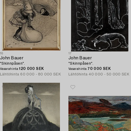
16
17
John Bauer
John Bauer
"Skinnpåsen".
"Skinnpåsen".
120 000 SEK
70 000 SEK
Vasarahinta
Vasarahinta
Lähtöhinta
60 000 - 80 000 SEK
Lähtöhinta
40 000 - 50 000 SEK