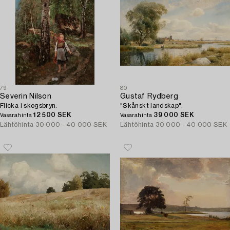
79
80
Severin Nilson
Gustaf Rydberg
Flicka i skogsbryn.
"Skånskt landskap".
12 500 SEK
39 000 SEK
Vasarahinta
Vasarahinta
Lähtöhinta
30 000 - 40 000 SEK
Lähtöhinta
30 000 - 40 000 SEK