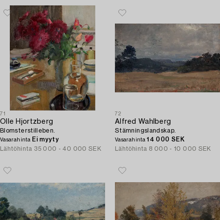
71
72
Olle Hjortzberg
Alfred Wahlberg
Blomsterstilleben.
Stämningslandskap.
Ei myyty
14 000 SEK
Vasarahinta
Vasarahinta
Lähtöhinta
35 000 - 40 000 SEK
Lähtöhinta
8 000 - 10 000 SEK