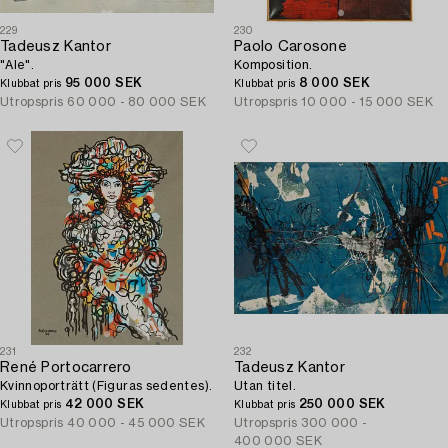
229
230
Tadeusz Kantor
Paolo Carosone
"Ale".
Komposition.
95 000 SEK
8 000 SEK
Klubbat pris
Klubbat pris
Utropspris
60 000 - 80 000 SEK
Utropspris
10 000 - 15 000 SEK
231
232
René Portocarrero
Tadeusz Kantor
Kvinnoporträtt (Figuras sedentes).
Utan titel.
42 000 SEK
250 000 SEK
Klubbat pris
Klubbat pris
Utropspris
40 000 - 45 000 SEK
Utropspris
300 000 -
400 000 SEK