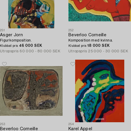
251
252
Asger Jorn
Beverloo Corneille
Figurkomposition.
Komposition med kvinna.
46 000 SEK
18 000 SEK
Klubbat pris
Klubbat pris
Utropspris
60 000 - 80 000 SEK
Utropspris
25 000 - 30 000 SEK
253
254
Beverloo Corneille
Karel Appel