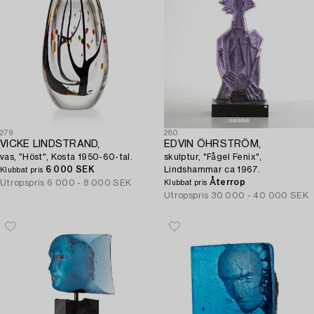
279
280
VICKE LINDSTRAND,
EDVIN ÖHRSTRÖM,
vas, "Höst", Kosta 1950-60-tal.
skulptur, "Fågel Fenix",
6 000 SEK
Lindshammar ca 1967.
Klubbat pris
Återrop
Utropspris
6 000 - 8 000 SEK
Klubbat pris
Utropspris
30 000 - 40 000 SEK