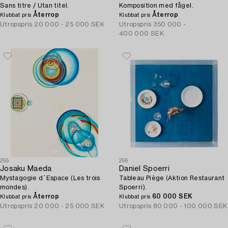
Sans titre / Utan titel.
Komposition med fågel.
Återrop
Återrop
Klubbat pris
Klubbat pris
Utropspris
20 000 - 25 000 SEK
Utropspris
350 000 -
400 000 SEK
255
256
Josaku Maeda
Daniel Spoerri
Mystagogie d´Espace (Les trois
Tableau Piège (Aktion Restaurant
mondes).
Spoerri).
Återrop
60 000 SEK
Klubbat pris
Klubbat pris
Utropspris
20 000 - 25 000 SEK
Utropspris
80 000 - 100 000 SEK