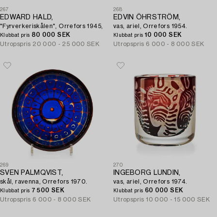
267
268
EDWARD HALD,
EDVIN ÖHRSTRÖM,
"Fyrverkeriskålen", Orrefors 1945,
vas, ariel, Orrefors 1954.
80 000 SEK
10 000 SEK
Klubbat pris
Klubbat pris
Utropspris
20 000 - 25 000 SEK
Utropspris
6 000 - 8 000 SEK
269
270
SVEN PALMQVIST,
INGEBORG LUNDIN,
skål, ravenna, Orrefors 1970.
vas, ariel, Orrefors 1974.
7 500 SEK
60 000 SEK
Klubbat pris
Klubbat pris
Utropspris
6 000 - 8 000 SEK
Utropspris
10 000 - 15 000 SEK