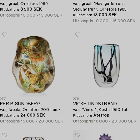
vas, graal, Orrefors 1989.
vas, graal, "Havsguden och
8 500 SEK
Sjöjungfrun", Orrefors 1985.
Klubbat pris
13 000 SEK
Utropspris
10 000 - 15 000 SEK
Klubbat pris
Utropspris
10 000 - 15 000 SEK
277
278
PER B SUNDBERG,
VICKE LINDSTRAND,
vas, fabula, Orrefors 2001, unik.
vas, "Vinter", Kosta 1950-tal.
24 000 SEK
Återrop
Klubbat pris
Klubbat pris
Utropspris
15 000 - 20 000 SEK
Utropspris
18 000 - 20 000 SEK