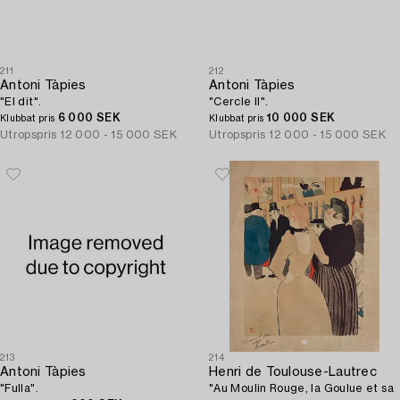
211
212
Antoni Tàpies
Antoni Tàpies
"El dit".
"Cercle II".
6 000 SEK
10 000 SEK
Klubbat pris
Klubbat pris
Utropspris
12 000 - 15 000 SEK
Utropspris
12 000 - 15 000 SEK
213
214
Antoni Tàpies
Henri de Toulouse-Lautrec
"Fulla".
"Au Moulin Rouge, la Goulue et sa