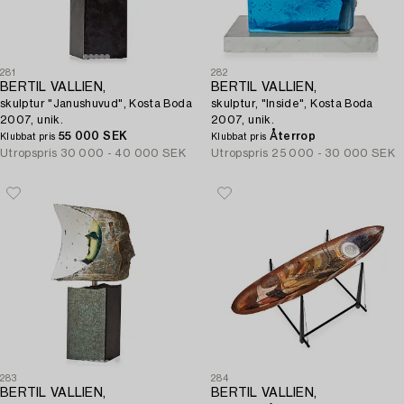
281
282
BERTIL VALLIEN,
BERTIL VALLIEN,
skulptur "Janushuvud", Kosta Boda
skulptur, "Inside", Kosta Boda
2007, unik.
2007, unik.
55 000 SEK
Återrop
Klubbat pris
Klubbat pris
Utropspris
30 000 - 40 000 SEK
Utropspris
25 000 - 30 000 SEK
283
284
BERTIL VALLIEN,
BERTIL VALLIEN,