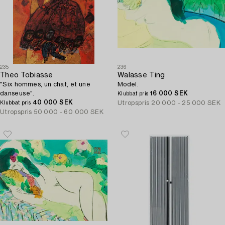
235
236
Theo Tobiasse
Walasse Ting
"Six hommes, un chat, et une
Model.
danseuse".
16 000 SEK
Klubbat pris
40 000 SEK
Utropspris
20 000 - 25 000 SEK
Klubbat pris
Utropspris
50 000 - 60 000 SEK