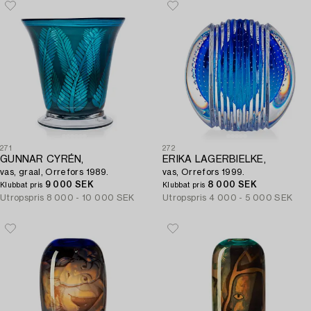
271
272
GUNNAR CYRÉN,
ERIKA LAGERBIELKE,
vas, graal, Orrefors 1989.
vas, Orrefors 1999.
9 000 SEK
8 000 SEK
Klubbat pris
Klubbat pris
Utropspris
8 000 - 10 000 SEK
Utropspris
4 000 - 5 000 SEK