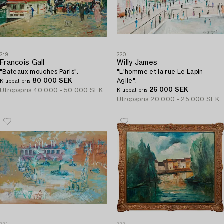
219
220
Francois Gall
Willy James
"Bateaux mouches Paris".
"L'homme et la rue Le Lapin
80 000 SEK
Agile".
Klubbat pris
26 000 SEK
Utropspris
40 000 - 50 000 SEK
Klubbat pris
Utropspris
20 000 - 25 000 SEK