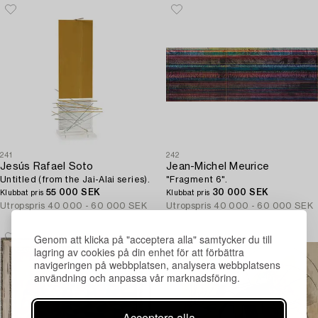
241
242
Jesús Rafael Soto
Jean-Michel Meurice
Untitled (from the Jai-Alai series).
"Fragment 6".
55 000 SEK
30 000 SEK
Klubbat pris
Klubbat pris
Utropspris
40 000 - 60 000 SEK
Utropspris
40 000 - 60 000 SEK
Genom att klicka på "acceptera alla" samtycker du till
lagring av cookies på din enhet för att förbättra
navigeringen på webbplatsen, analysera webbplatsens
användning och anpassa vår marknadsföring.
Acceptera alla