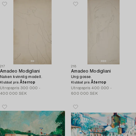
217
218
Amadeo Modigliani
Amadeo Modigliani
Naken kvinnlig modell.
Ung gosse.
Återrop
Återrop
Klubbat pris
Klubbat pris
Utropspris
300 000 -
Utropspris
400 000 -
400 000 SEK
600 000 SEK