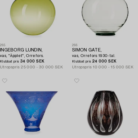
265
266
INGEBORG LUNDIN,
SIMON GATE,
vas, "Äpplet", Orrefors.
vas, Orrefors 1930-tal.
34 000 SEK
24 000 SEK
Klubbat pris
Klubbat pris
Utropspris
25 000 - 30 000 SEK
Utropspris
10 000 - 15 000 SEK