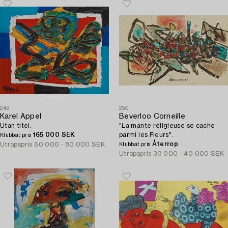
249
250
Karel Appel
Beverloo Corneille
Utan titel.
"La mante réligieuse se cache
165 000 SEK
parmi les Fleurs".
Klubbat pris
Återrop
Utropspris
60 000 - 80 000 SEK
Klubbat pris
Utropspris
30 000 - 40 000 SEK