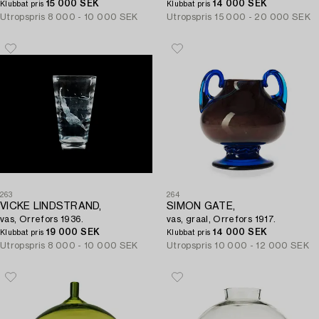
15 000 SEK
14 000 SEK
Klubbat pris
Klubbat pris
Utropspris
8 000 - 10 000 SEK
Utropspris
15 000 - 20 000 SEK
263
264
VICKE LINDSTRAND,
SIMON GATE,
vas, Orrefors 1936.
vas, graal, Orrefors 1917.
19 000 SEK
14 000 SEK
Klubbat pris
Klubbat pris
Utropspris
8 000 - 10 000 SEK
Utropspris
10 000 - 12 000 SEK