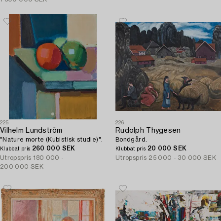
225
226
Vilhelm Lundström
Rudolph Thygesen
"Nature morte (Kubistisk studie)".
Bondgård.
260 000 SEK
20 000 SEK
Klubbat pris
Klubbat pris
Utropspris
180 000 -
Utropspris
25 000 - 30 000 SEK
200 000 SEK