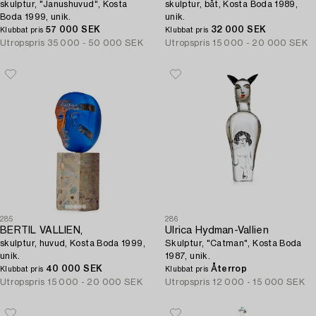
skulptur, "Janushuvud", Kosta
skulptur, båt, Kosta Boda 1989,
Boda 1999, unik.
unik.
57 000 SEK
32 000 SEK
Klubbat pris
Klubbat pris
Utropspris
35 000 - 50 000 SEK
Utropspris
15 000 - 20 000 SEK
285
286
BERTIL VALLIEN,
Ulrica Hydman-Vallien
skulptur, huvud, Kosta Boda 1999,
Skulptur, "Catman", Kosta Boda
unik.
1987, unik.
40 000 SEK
Återrop
Klubbat pris
Klubbat pris
Utropspris
15 000 - 20 000 SEK
Utropspris
12 000 - 15 000 SEK