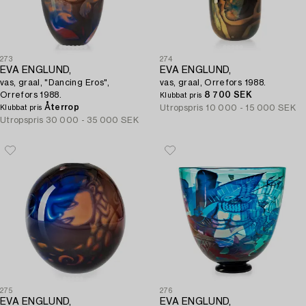
273
274
EVA ENGLUND,
EVA ENGLUND,
vas, graal, "Dancing Eros",
vas, graal, Orrefors 1988.
Orrefors 1988.
8 700 SEK
Klubbat pris
Återrop
Utropspris
10 000 - 15 000 SEK
Klubbat pris
Utropspris
30 000 - 35 000 SEK
275
276
EVA ENGLUND,
EVA ENGLUND,