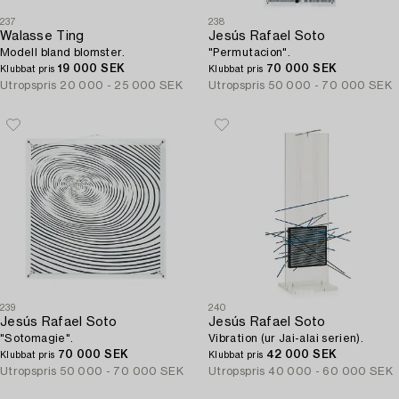
237
238
Walasse Ting
Jesús Rafael Soto
Modell bland blomster.
"Permutacion".
19 000 SEK
70 000 SEK
Klubbat pris
Klubbat pris
Utropspris
20 000 - 25 000 SEK
Utropspris
50 000 - 70 000 SEK
239
240
Jesús Rafael Soto
Jesús Rafael Soto
"Sotomagie".
Vibration (ur Jai-alai serien).
70 000 SEK
42 000 SEK
Klubbat pris
Klubbat pris
Utropspris
50 000 - 70 000 SEK
Utropspris
40 000 - 60 000 SEK