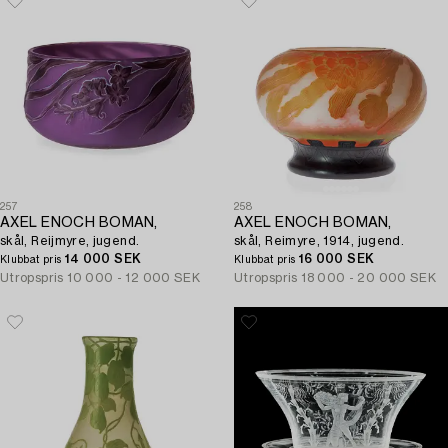
257
258
AXEL ENOCH BOMAN,
AXEL ENOCH BOMAN,
skål, Reijmyre, jugend.
skål, Reimyre, 1914, jugend.
14 000 SEK
16 000 SEK
Klubbat pris
Klubbat pris
Utropspris
10 000 - 12 000 SEK
Utropspris
18 000 - 20 000 SEK