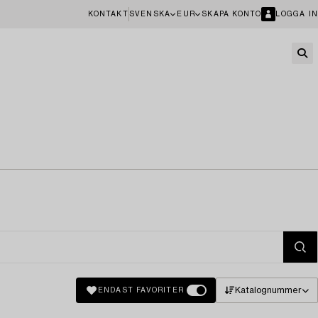
KONTAKT
SVENSKA
EUR
SKAPA KONTO
LOGGA IN
Katalognummer
ENDAST FAVORITER