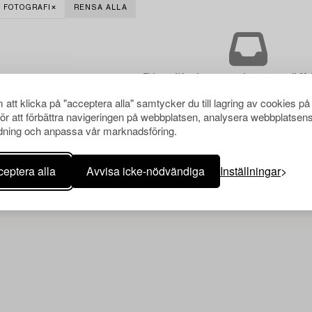
FOTOGRAFI
RENSA ALLA
Din sökning gav ingen träff 
att klicka på "acceptera alla" samtycker du till lagring av cookies på
för att förbättra navigeringen på webbplatsen, analysera webbplatsen
ning och anpassa vår marknadsföring.
eptera alla
Avvisa icke-nödvändiga
Inställningar