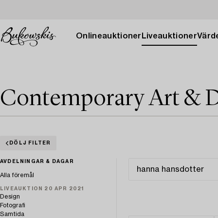
Onlineauktioner
Liveauktioner
Värde
Contemporary Art & D
DÖLJ FILTER
AVDELNINGAR & DAGAR
Alla föremål
LIVEAUKTION 20 APR 2021
Design
Fotografi
Samtida