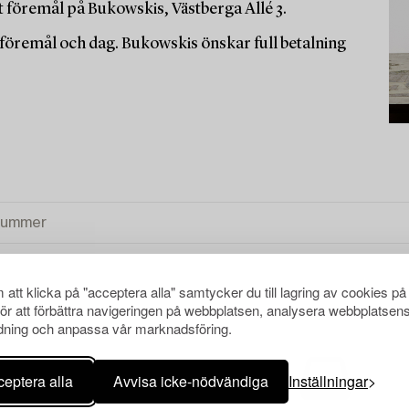
t föremål på Bukowskis, Västberga Allé 3.
r föremål och dag. Bukowskis önskar full betalning
att klicka på "acceptera alla" samtycker du till lagring av cookies på
för att förbättra navigeringen på webbplatsen, analysera webbplatsen
ning och anpassa vår marknadsföring.
eptera alla
Avvisa icke-nödvändiga
Inställningar