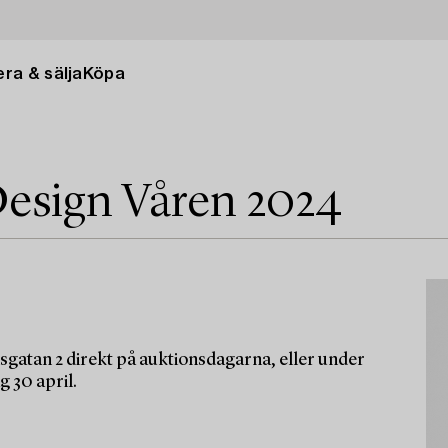
ra & sälja
Köpa
esign Våren 2024
sgatan 2 direkt på auktionsdagarna, eller under
g 30 april.