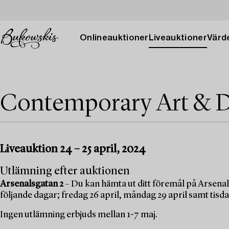
Onlineauktioner
Liveauktioner
Värde
Contemporary Art & D
Liveauktion 24 – 25 april, 2024
Utlämning efter auktionen
Arsenalsgatan 2
– Du kan hämta ut ditt föremål på Arsenal
följande dagar; fredag 26 april, måndag 29 april samt tisda
Ingen utlämning erbjuds mellan 1-7 maj.