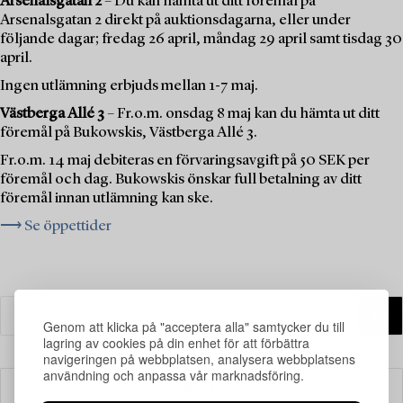
Arsenalsgatan 2
– Du kan hämta ut ditt föremål på
Arsenalsgatan 2 direkt på auktionsdagarna, eller under
följande dagar; fredag 26 april, måndag 29 april samt tisdag 30
april.
Ingen utlämning erbjuds mellan 1-7 maj.
Västberga Allé 3
– Fr.o.m. onsdag 8 maj kan du hämta ut ditt
föremål på Bukowskis, Västberga Allé 3.
Fr.o.m. 14 maj debiteras en förvaringsavgift på 50 SEK per
föremål och dag. Bukowskis önskar full betalning av ditt
föremål innan utlämning kan ske.
⟶ Se öppettider
Genom att klicka på "acceptera alla" samtycker du till
lagring av cookies på din enhet för att förbättra
navigeringen på webbplatsen, analysera webbplatsens
användning och anpassa vår marknadsföring.
Filter