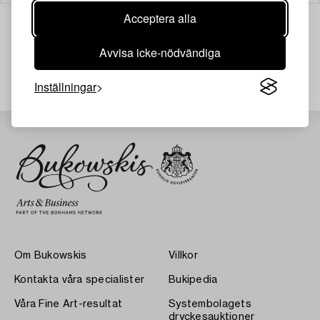
Acceptera alla
Avvisa icke-nödvändiga
Din sökning gav ingen träff just nu.
Inställningar
Om Bukowskis
Villkor
Kontakta våra specialister
Bukipedia
Våra Fine Art-resultat
Systembolagets
dryckesauktioner