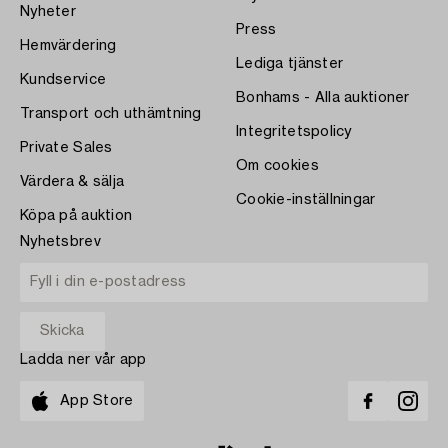
Nyheter
Press
Hemvärdering
Lediga tjänster
Kundservice
Bonhams - Alla auktioner
Transport och uthämtning
Integritetspolicy
Private Sales
Om cookies
Värdera & sälja
Cookie-inställningar
Köpa på auktion
Nyhetsbrev
Ladda ner vår app
App Store