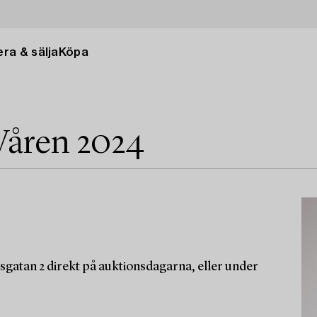
ra & sälja
Köpa
Våren 2024
sgatan 2 direkt på auktionsdagarna, eller under