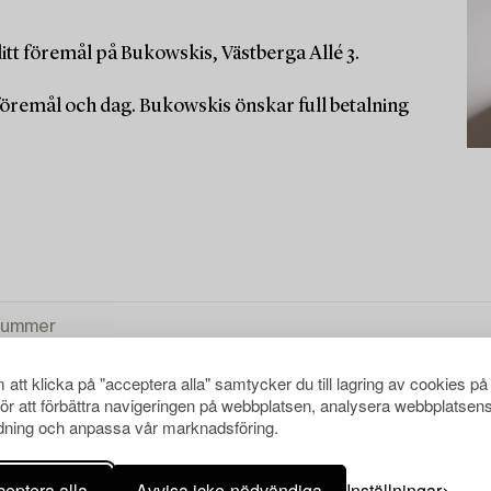
itt föremål på Bukowskis, Västberga Allé 3.
r föremål och dag. Bukowskis önskar full betalning
att klicka på "acceptera alla" samtycker du till lagring av cookies på
för att förbättra navigeringen på webbplatsen, analysera webbplatsen
ning och anpassa vår marknadsföring.
eptera alla
Avvisa icke-nödvändiga
Inställningar