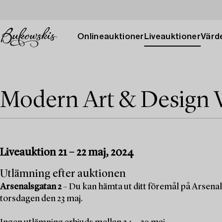
Onlineauktioner
Liveauktioner
Värde
Modern Art & Design 
Liveauktion 21 – 22 maj, 2024
Utlämning efter auktionen
Arsenalsgatan 2
– Du kan hämta ut ditt föremål på Arsenal
torsdagen den 23 maj.