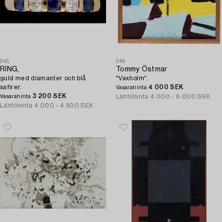
245
246
RING,
Tommy Östmar
guld med diamanter och blå
"Vaxholm".
safirer.
4 000 SEK
Vasarahinta
3 200 SEK
Lähtöhinta
4 000 - 6 000 SEK
Vasarahinta
Lähtöhinta
4 000 - 4 500 SEK