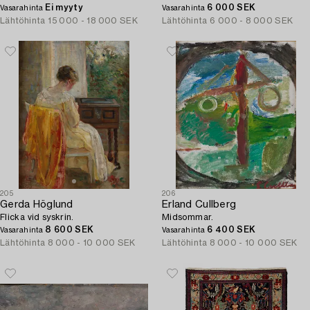
Ei myyty
6 000 SEK
Vasarahinta
Vasarahinta
Lähtöhinta
15 000 - 18 000 SEK
Lähtöhinta
6 000 - 8 000 SEK
205
206
Gerda Höglund
Erland Cullberg
Flicka vid syskrin.
Midsommar.
8 600 SEK
6 400 SEK
Vasarahinta
Vasarahinta
Lähtöhinta
8 000 - 10 000 SEK
Lähtöhinta
8 000 - 10 000 SEK