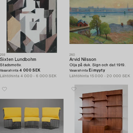
259
260
Sixten Lundbohm
Arvid Nilsson
Stadsmotiv.
Olja på duk. Sign och dat 1919.
4 000 SEK
Ei myyty
Vasarahinta
Vasarahinta
Lähtöhinta
4 000 - 6 000 SEK
Lähtöhinta
15 000 - 20 000 SEK