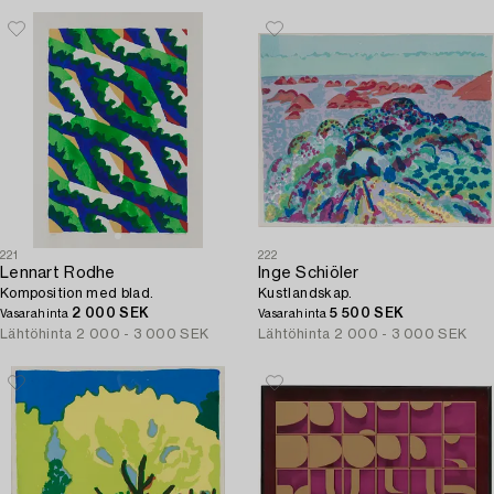
221
222
Lennart Rodhe
Inge Schiöler
Komposition med blad.
Kustlandskap.
2 000 SEK
5 500 SEK
Vasarahinta
Vasarahinta
Lähtöhinta
2 000 - 3 000 SEK
Lähtöhinta
2 000 - 3 000 SEK