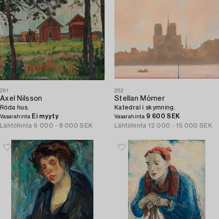
281
282
Axel Nilsson
Stellan Mörner
Röda hus.
Katedral i skymning.
Ei myyty
9 600 SEK
Vasarahinta
Vasarahinta
Lähtöhinta
6 000 - 8 000 SEK
Lähtöhinta
12 000 - 15 000 SEK