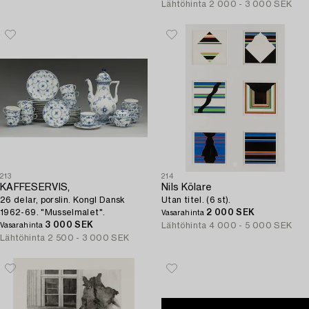
Lähtöhinta
2 000 - 3 000 SEK
213
214
KAFFESERVIS,
Nils Kölare
26 delar, porslin. Kongl Dansk
Utan titel. (6 st).
1962-69. "Musselmalet".
2 000 SEK
Vasarahinta
3 000 SEK
Lähtöhinta
4 000 - 5 000 SEK
Vasarahinta
Lähtöhinta
2 500 - 3 000 SEK