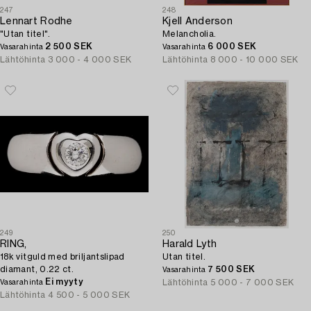
247
248
Lennart Rodhe
Kjell Anderson
"Utan titel".
Melancholia.
2 500 SEK
6 000 SEK
Vasarahinta
Vasarahinta
Lähtöhinta
3 000 - 4 000 SEK
Lähtöhinta
8 000 - 10 000 SEK
249
250
RING,
Harald Lyth
18k vitguld med briljantslipad
Utan titel.
diamant, 0.22 ct.
7 500 SEK
Vasarahinta
Ei myyty
Lähtöhinta
5 000 - 7 000 SEK
Vasarahinta
Lähtöhinta
4 500 - 5 000 SEK