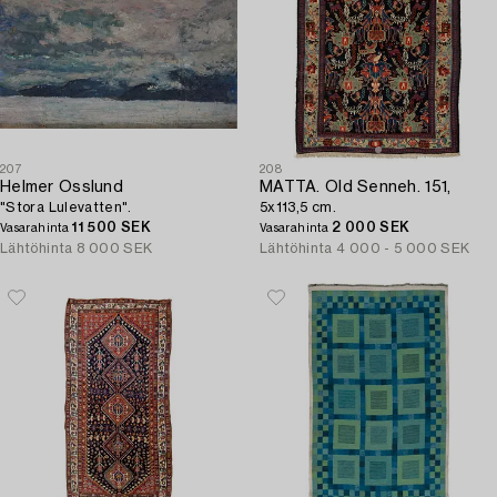
207
208
Helmer Osslund
MATTA. Old Senneh. 151,
"Stora Lulevatten".
5x113,5 cm.
11 500 SEK
2 000 SEK
Vasarahinta
Vasarahinta
Lähtöhinta
8 000 SEK
Lähtöhinta
4 000 - 5 000 SEK