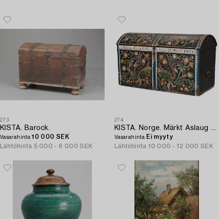
273
274
KISTA. Barock.
KISTA. Norge. Märkt Aslaug Torjusdatter 17 Marts 1869.
10 000 SEK
Ei myyty
Vasarahinta
Vasarahinta
Lähtöhinta
5 000 - 6 000 SEK
Lähtöhinta
10 000 - 12 000 SEK