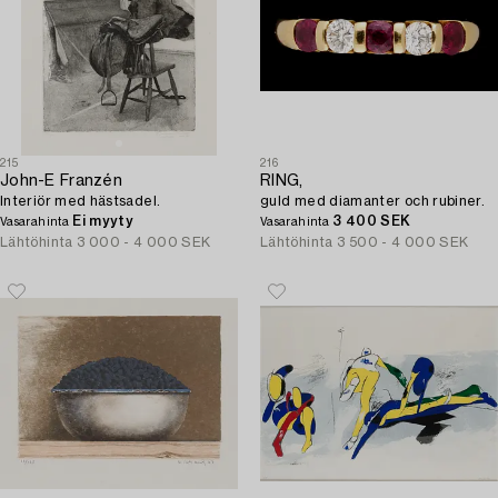
215
216
John-E Franzén
RING,
Interiör med hästsadel.
guld med diamanter och rubiner.
Ei myyty
3 400 SEK
Vasarahinta
Vasarahinta
Lähtöhinta
3 000 - 4 000 SEK
Lähtöhinta
3 500 - 4 000 SEK