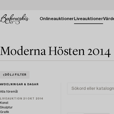
Onlineauktioner
Liveauktioner
Värde
Moderna Hösten 2014
DÖLJ FILTER
AVDELNINGAR & DAGAR
Alla föremål
LIVEAUKTION 21 OKT 2014
Konst
Skulptur
Grafik