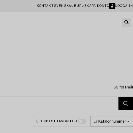
KONTAKT
SVENSKA
EUR
SKAPA KONTO
LOGGA IN
60 föremål
Katalognummer
ENDAST FAVORITER