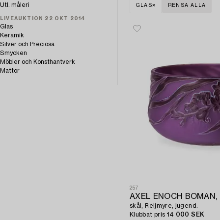
Utl. måleri
GLAS
RENSA ALLA
LIVEAUKTION 22 OKT 2014
Glas
Keramik
Silver och Preciosa
Smycken
Möbler och Konsthantverk
Mattor
257
AXEL ENOCH BOMAN,
skål, Reijmyre, jugend.
Klubbat pris
14 000 SEK