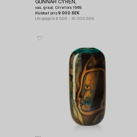
GUNNAR CYRÉN,
vas, graal, Orrefors 1989.
Klubbat pris
9 000 SEK
Utropspris
8 000 - 10 000 SEK