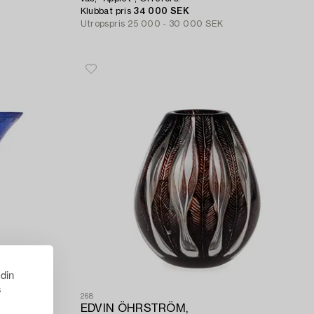
Klubbat pris
34 000 SEK
Utropspris
25 000 - 30 000 SEK
 din
s
268
EDVIN ÖHRSTRÖM,