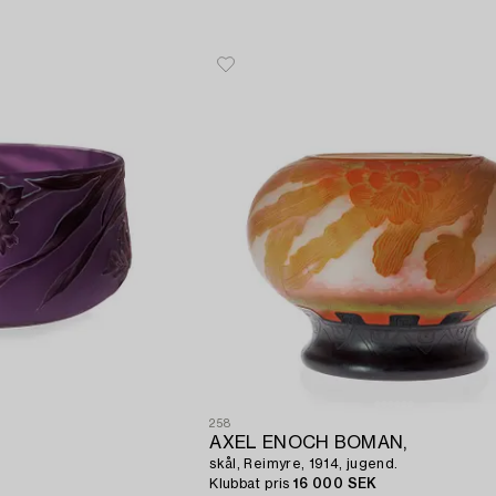
258
AXEL ENOCH BOMAN,
skål, Reimyre, 1914, jugend.
Klubbat pris
16 000 SEK