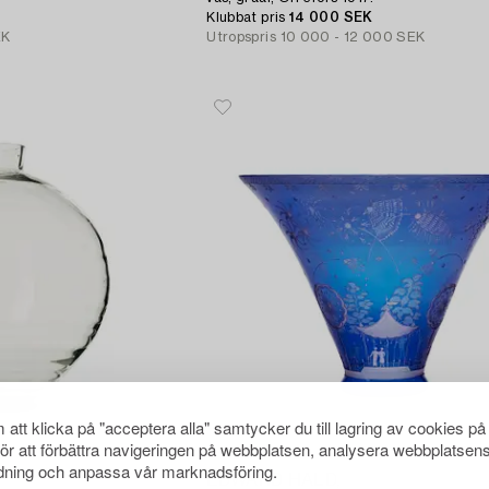
Klubbat pris
14 000 SEK
EK
Utropspris
10 000 - 12 000 SEK
att klicka på "acceptera alla" samtycker du till lagring av cookies på
för att förbättra navigeringen på webbplatsen, analysera webbplatsen
267
ning och anpassa vår marknadsföring.
EDWARD HALD,