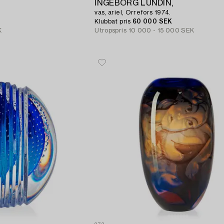
INGEBORG LUNDIN,
vas, ariel, Orrefors 1974.
Klubbat pris
60 000 SEK
K
Utropspris
10 000 - 15 000 SEK