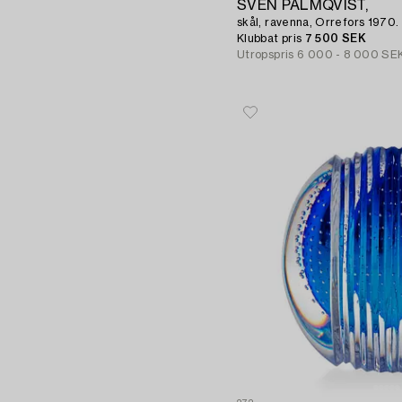
SVEN PALMQVIST,
skål, ravenna, Orrefors 1970.
Klubbat pris
7 500 SEK
Utropspris
6 000 - 8 000 SE