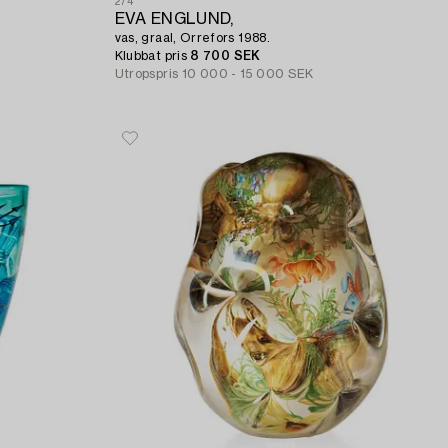
274
EVA ENGLUND,
vas, graal, Orrefors 1988.
Klubbat pris
8 700 SEK
Utropspris
10 000 - 15 000 SEK