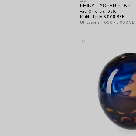
272
ERIKA LAGERBIELKE,
vas, Orrefors 1999.
Klubbat pris
8 000 SEK
Utropspris
4 000 - 5 000 SE