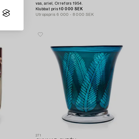
vas, ariel, Orrefors 1954.
Klubbat pris
10 000 SEK
Utropspris
6 000 - 8 000 SEK
271