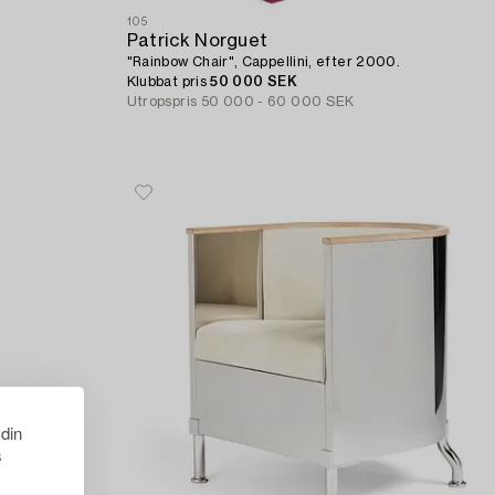
105
Patrick Norguet
"Rainbow Chair", Cappellini, efter 2000.
Klubbat pris
50 000 SEK
Utropspris
50 000 - 60 000 SEK
 din
s