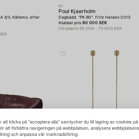
60
Poul Kjaerholm
EA 3/5, Källemo, efter
Dagbädd, "PK-80", Fritz Hansen 2013.
Klubbat pris
80 000 SEK
Utropspris
50 000 - 75 000 SEK
 SEK
att klicka på "acceptera alla" samtycker du till lagring av cookies på
för att förbättra navigeringen på webbplatsen, analysera webbplatsen
ning och anpassa vår marknadsföring.