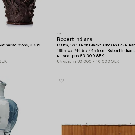
58
Robert Indiana
 patinerad brons, 2002,
Matta, "White on Black", Chosen Love, ha
1995, ca 246,5 x 245,5 cm, Robert Indiana
Klubbat pris
80 000 SEK
 SEK
Utropspris
30 000 - 40 000 SEK