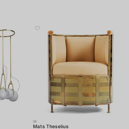
38
Mats Theselius