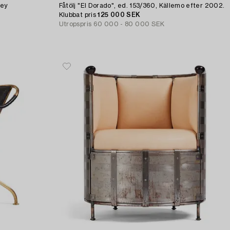
sey
Fåtölj "El Dorado", ed. 153/360, Källemo efter 2002.
Klubbat pris
125 000 SEK
Utropspris
60 000 - 80 000 SEK