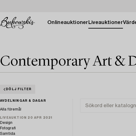
Onlineauktioner
Liveauktioner
Värde
Contemporary Art & D
DÖLJ FILTER
AVDELNINGAR & DAGAR
Alla föremål
LIVEAUKTION 20 APR 2021
Design
Fotografi
Samtida