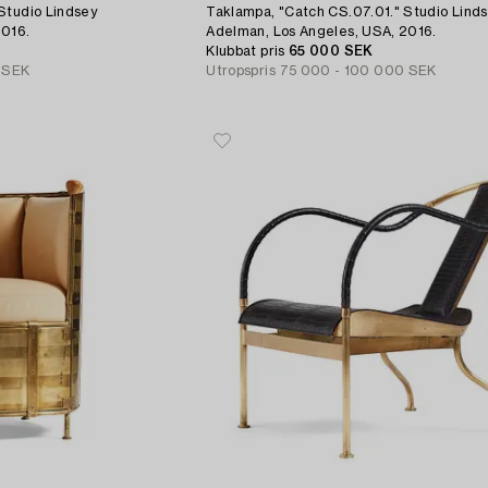
Studio Lindsey
Taklampa, "Catch CS.07.01." Studio Lind
2016.
Adelman, Los Angeles, USA, 2016.
Klubbat pris
65 000 SEK
 SEK
Utropspris
75 000 - 100 000 SEK