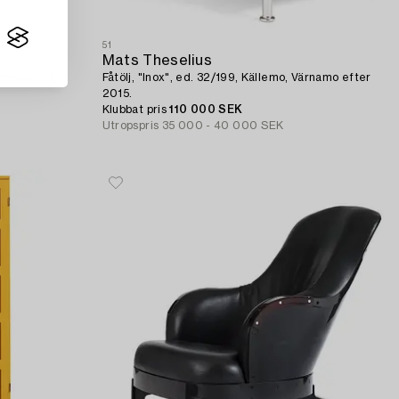
51
Mats Theselius
obsson AB,
Fåtölj, "Inox", ed. 32/199, Källemo, Värnamo efter
2015.
Klubbat pris
110 000 SEK
Utropspris
35 000 - 40 000 SEK