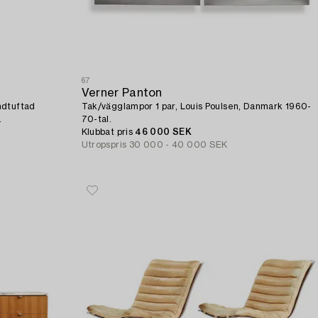
67
Verner Panton
ndtuftad
Tak/vägglampor 1 par, Louis Poulsen, Danmark 1960-
.
70-tal.
Klubbat pris
46 000 SEK
Utropspris
30 000 - 40 000 SEK