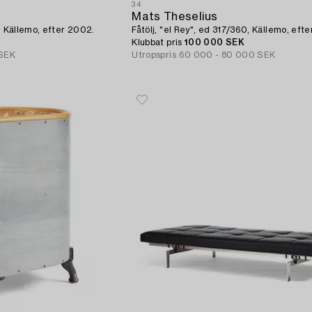
34
Mats Theselius
0, Källemo, efter 2002.
Fåtölj, "el Rey", ed 317/360, Källemo, efte
Klubbat pris
100 000 SEK
 SEK
Utropspris
60 000 - 80 000 SEK