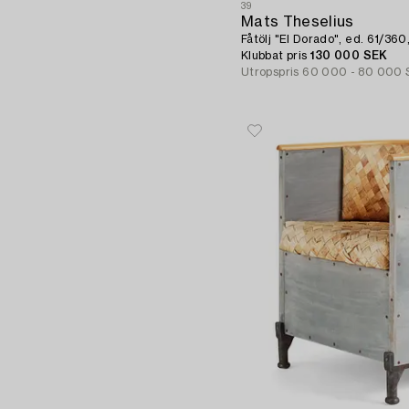
39
Mats Theselius
Fåtölj "El Dorado", ed. 61/36
Klubbat pris
130 000 SEK
Utropspris
60 000 - 80 000