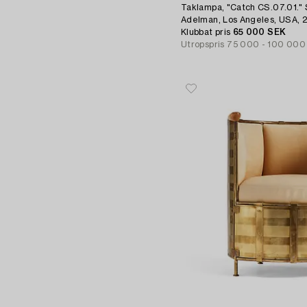
Taklampa, "Catch CS.07.01." 
Adelman, Los Angeles, USA, 
Klubbat pris
65 000 SEK
Utropspris
75 000 - 100 000