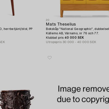
20
Mats Theselius
, herrbetjänt/stol, PP
Bokskåp "National Geographic", dubbelsek
Källemo AB, Värnamo, nr 76 och 77.
Klubbat pris
40 000 SEK
SEK
Utropspris
30 000 - 40 000 SEK