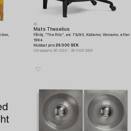
35
Mats Theselius
tion,
Fåtölj, "The Ritz", ed. 79/90, Källemo, Värnamo, efter
1994.
Klubbat pris
26 000 SEK
Utropspris
30 000 - 35 000 SEK