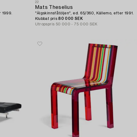
22
Mats Theselius
r 1999.
"Älgskinnsfåtöljen", ed. 65/360, Källemo, efter 1991.
Klubbat pris
80 000 SEK
Utropspris
50 000 - 75 000 SEK