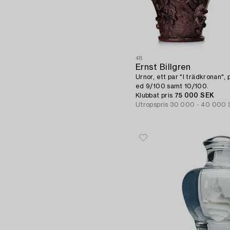
48
Ernst Billgren
Urnor, ett par "I trädkronan",
ed 9/100 samt 10/100.
Klubbat pris
75 000 SEK
Utropspris
30 000 - 40 000