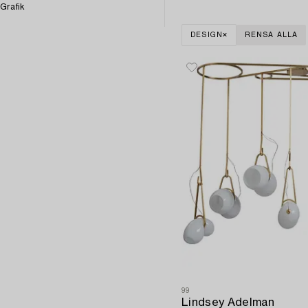
Grafik
DESIGN
RENSA ALLA
99
Lindsey Adelman