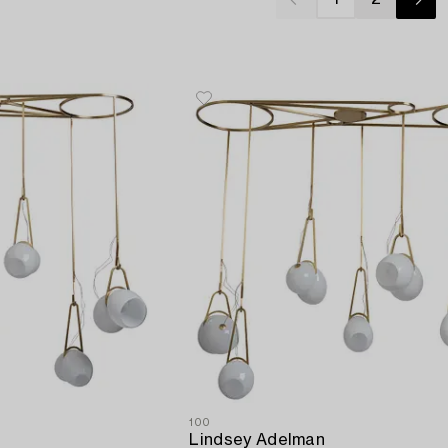
100
Lindsey Adelman