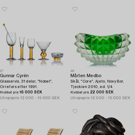
27
46
Gunnar Cyrén
Mårten Medbo
Glasservis, 31 delar, "Nobel",
Skål, "Core", Ajeto, Novy Bor,
Orrefors efter 1991.
Tjeckien 2010, ed. 1/4.
16 000 SEK
22 000 SEK
Klubbat pris
Klubbat pris
Utropspris
12 000 - 15 000 SEK
Utropspris
12 000 - 15 000 SEK