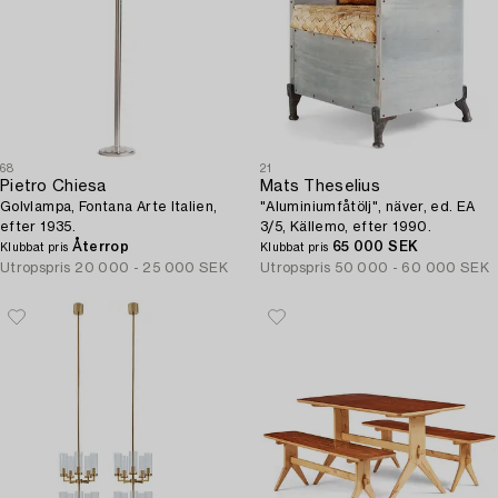
68
21
Pietro Chiesa
Mats Theselius
Golvlampa, Fontana Arte Italien,
"Aluminiumfåtölj", näver, ed. EA
efter 1935.
3/5, Källemo, efter 1990.
Återrop
65 000 SEK
Klubbat pris
Klubbat pris
Utropspris
20 000 - 25 000 SEK
Utropspris
50 000 - 60 000 SEK