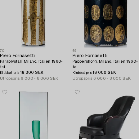
70
69
Piero Fornasetti
Piero Fornasetti
Paraplyställ, Milano, Italien 1960-
Papperskorg, Milano, Italien 1960-
tal.
tal.
16 000 SEK
16 000 SEK
Klubbat pris
Klubbat pris
Utropspris
6 000 - 8 000 SEK
Utropspris
6 000 - 8 000 SEK