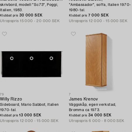
skrivbord, modell "Sc73", Poggi,
"Ambassador", soffa, Italien 1970-
Italien, 1983.
1980-tal.
30 000 SEK
7 000 SEK
Klubbat pris
Klubbat pris
Utropspris
15 000 - 20 000 SEK
Utropspris
12 000 - 15 000 SEK
79
7
Willy Rizzo
James Krenov
Sideboard, Mario Sabbot, Italien
Väggskåp, egen verkstad,
1970-tal.
Bromma ca 1973.
13 000 SEK
34 000 SEK
Klubbat pris
Klubbat pris
Utropspris
12 000 - 15 000 SEK
Utropspris
6 000 - 8 000 SEK