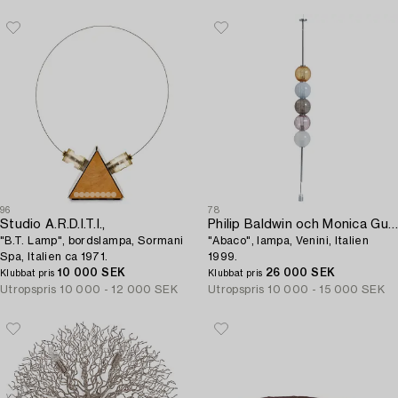
96
78
Studio A.R.D.I.T.I.,
Philip Baldwin och Monica Guggisberg,
"B.T. Lamp", bordslampa, Sormani
"Abaco", lampa, Venini, Italien
Spa, Italien ca 1971.
1999.
10 000 SEK
26 000 SEK
Klubbat pris
Klubbat pris
Utropspris
10 000 - 12 000 SEK
Utropspris
10 000 - 15 000 SEK