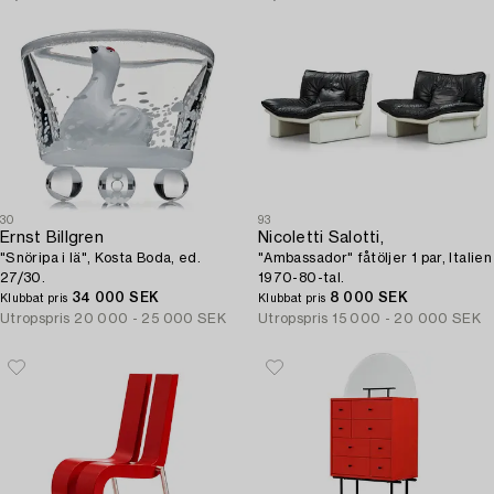
30
93
Ernst Billgren
Nicoletti Salotti,
"Snöripa i lä", Kosta Boda, ed.
"Ambassador" fåtöljer 1 par, Italien
27/30.
1970-80-tal.
34 000 SEK
8 000 SEK
Klubbat pris
Klubbat pris
Utropspris
20 000 - 25 000 SEK
Utropspris
15 000 - 20 000 SEK