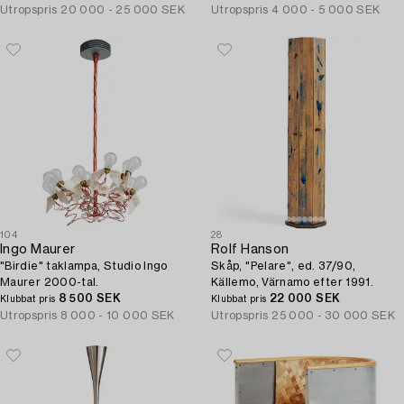
Utropspris
20 000 - 25 000 SEK
Utropspris
4 000 - 5 000 SEK
104
28
Ingo Maurer
Rolf Hanson
"Birdie" taklampa, Studio Ingo
Skåp, "Pelare", ed. 37/90,
Maurer 2000-tal.
Källemo, Värnamo efter 1991.
8 500 SEK
22 000 SEK
Klubbat pris
Klubbat pris
Utropspris
8 000 - 10 000 SEK
Utropspris
25 000 - 30 000 SEK