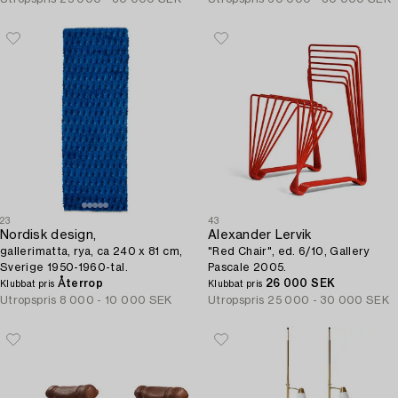
23
43
Nordisk design,
Alexander Lervik
gallerimatta, rya, ca 240 x 81 cm,
"Red Chair", ed. 6/10, Gallery
Sverige 1950-1960-tal.
Pascale 2005.
Återrop
26 000 SEK
Klubbat pris
Klubbat pris
Utropspris
8 000 - 10 000 SEK
Utropspris
25 000 - 30 000 SEK