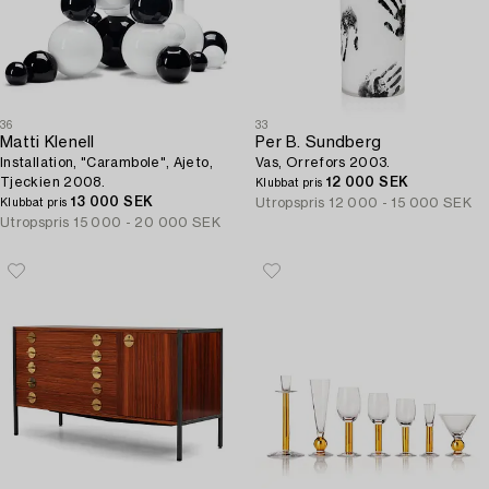
36
33
Matti Klenell
Per B. Sundberg
Installation, "Carambole", Ajeto,
Vas, Orrefors 2003.
Tjeckien 2008.
12 000 SEK
Klubbat pris
13 000 SEK
Utropspris
12 000 - 15 000 SEK
Klubbat pris
Utropspris
15 000 - 20 000 SEK