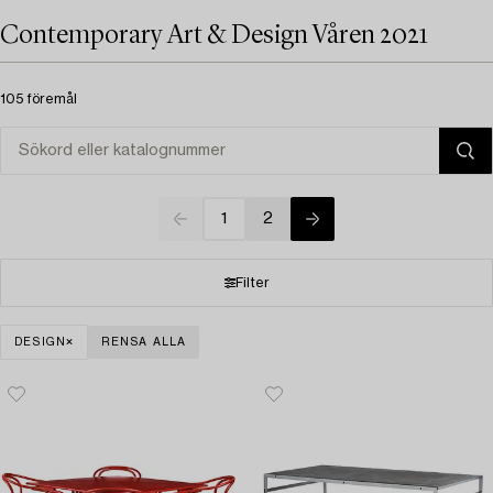
Contemporary Art & Design Våren 2021
105 föremål
1
2
Filter
DESIGN
RENSA ALLA