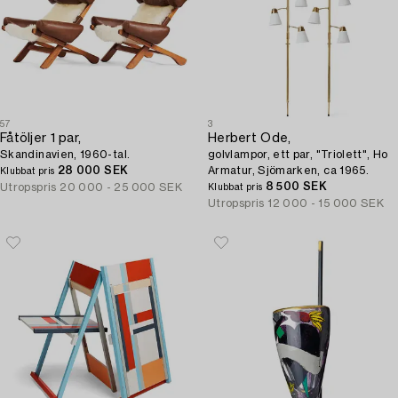
57
3
Fåtöljer 1 par,
Herbert Ode,
Skandinavien, 1960-tal.
golvlampor, ett par, "Triolett", Ho
28 000 SEK
Armatur, Sjömarken, ca 1965.
Klubbat pris
8 500 SEK
Utropspris
20 000 - 25 000 SEK
Klubbat pris
Utropspris
12 000 - 15 000 SEK