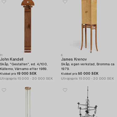
11
6
John Kandell
James Krenov
Skåp, "Gestalten", ed. 4/100,
Skåp, egen verkstad, Bromma ca
Källemo, Värnamo efter 1989.
1979.
19 000 SEK
50 000 SEK
Klubbat pris
Klubbat pris
Utropspris
15 000 - 20 000 SEK
Utropspris
15 000 - 20 000 SEK