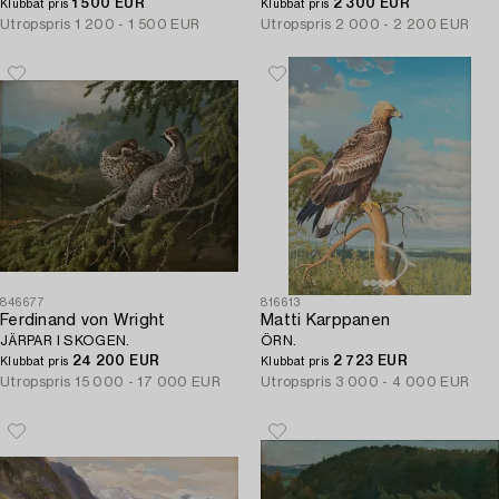
1 500 EUR
2 300 EUR
Klubbat pris
Klubbat pris
Utropspris
1 200 - 1 500 EUR
Utropspris
2 000 - 2 200 EUR
846677
816613
Ferdinand von Wright
Matti Karppanen
JÄRPAR I SKOGEN.
ÖRN.
24 200 EUR
2 723 EUR
Klubbat pris
Klubbat pris
Utropspris
15 000 - 17 000 EUR
Utropspris
3 000 - 4 000 EUR