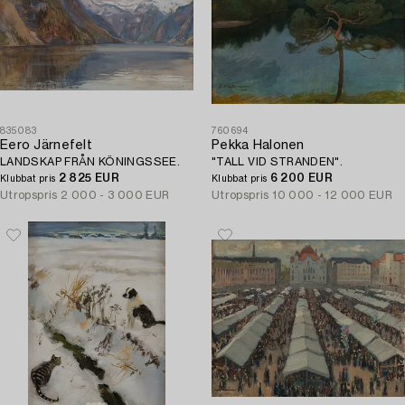
835083
760694
Eero Järnefelt
Pekka Halonen
LANDSKAP FRÅN KÖNINGSSEE.
"TALL VID STRANDEN".
2 825 EUR
6 200 EUR
Klubbat pris
Klubbat pris
Utropspris
2 000 - 3 000 EUR
Utropspris
10 000 - 12 000 EUR