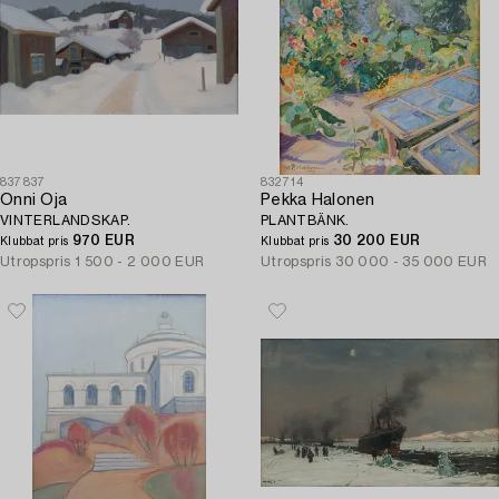
837837
832714
Onni Oja
Pekka Halonen
VINTERLANDSKAP.
PLANTBÄNK.
970 EUR
30 200 EUR
Klubbat pris
Klubbat pris
Utropspris
1 500 - 2 000 EUR
Utropspris
30 000 - 35 000 EUR