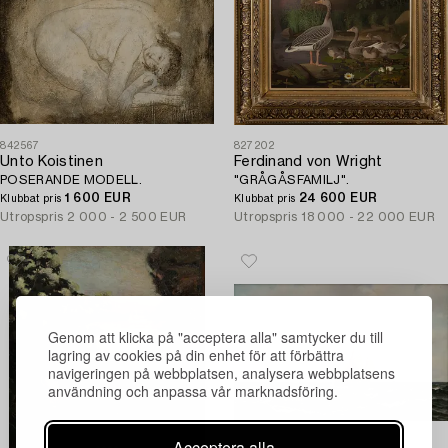
842567
827202
Unto Koistinen
Ferdinand von Wright
POSERANDE MODELL.
"GRÅGÅSFAMILJ".
1 600 EUR
24 600 EUR
Klubbat pris
Klubbat pris
Utropspris
2 000 - 2 500 EUR
Utropspris
18 000 - 22 000 EUR
Genom att klicka på "acceptera alla" samtycker du till
lagring av cookies på din enhet för att förbättra
navigeringen på webbplatsen, analysera webbplatsens
användning och anpassa vår marknadsföring.
Acceptera alla