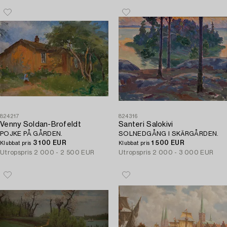
824217
824316
Venny Soldan-Brofeldt
Santeri Salokivi
POJKE PÅ GÅRDEN.
SOLNEDGÅNG I SKÄRGÅRDEN.
3 100 EUR
1 500 EUR
Klubbat pris
Klubbat pris
Utropspris
2 000 - 2 500 EUR
Utropspris
2 000 - 3 000 EUR