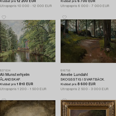
12 200 EUR
6 700 EUR
Klubbat pris
Klubbat pris
Utropspris
10 000 - 12 000 EUR
Utropspris
6 000 - 7 000 EUR
837834
816756
Ali Munsterhjelm
Amelie Lundahl
ÅLANDSKAP.
SKOGSSTIG I SVARTBÄCK.
1 810 EUR
8 600 EUR
Klubbat pris
Klubbat pris
Utropspris
1 200 - 1 500 EUR
Utropspris
2 500 - 3 000 EUR