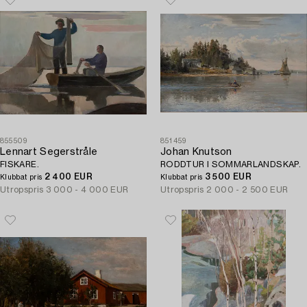
855509
851459
Lennart Segerstråle
Johan Knutson
FISKARE.
RODDTUR I SOMMARLANDSKAP.
2 400 EUR
3 500 EUR
Klubbat pris
Klubbat pris
Utropspris
3 000 - 4 000 EUR
Utropspris
2 000 - 2 500 EUR