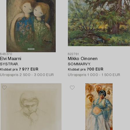
848370
822761
Elvi Maarni
Mikko Oinonen
SYSTRAR.
SOMMARVY.
7 977 EUR
700 EUR
Klubbat pris
Klubbat pris
Utropspris
2 500 - 3 000 EUR
Utropspris
1 000 - 1 500 EUR