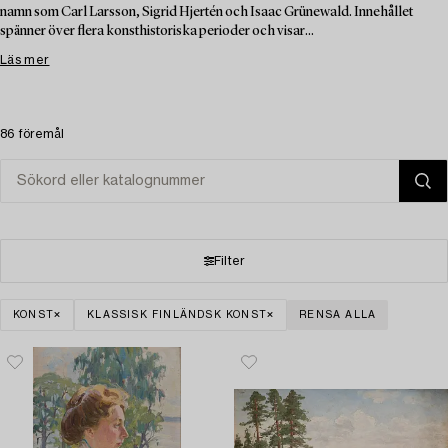
namn som Carl Larsson, Sigrid Hjertén och Isaac Grünewald. Innehållet
spänner över flera konsthistoriska perioder och visar...
Läs mer
86 föremål
Filter
KONST
KLASSISK FINLÄNDSK KONST
RENSA ALLA