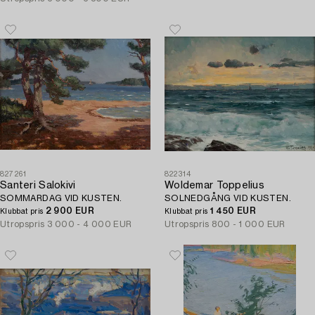
827261
822314
Santeri Salokivi
Woldemar Toppelius
SOMMARDAG VID KUSTEN.
SOLNEDGÅNG VID KUSTEN.
2 900 EUR
1 450 EUR
Klubbat pris
Klubbat pris
Utropspris
3 000 - 4 000 EUR
Utropspris
800 - 1 000 EUR