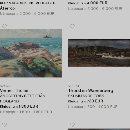
KOPPARFABRIKENS VEDLAGER.
4 000 EUR
Klubbat pris
Återrop
Utropspris
5 000 - 6 000 EUR
Utropspris
5 000 - 6 000 EUR
824622
853274
Verner Thomé
Thorsten Waenerberg
ÅNGFARTYG SETT FRÅN
SKUMMANDE FORS.
HOGLAND.
730 EUR
Klubbat pris
1 300 EUR
Utropspris
800 - 1 000 EUR
Klubbat pris
Utropspris
1 600 - 1 800 EUR